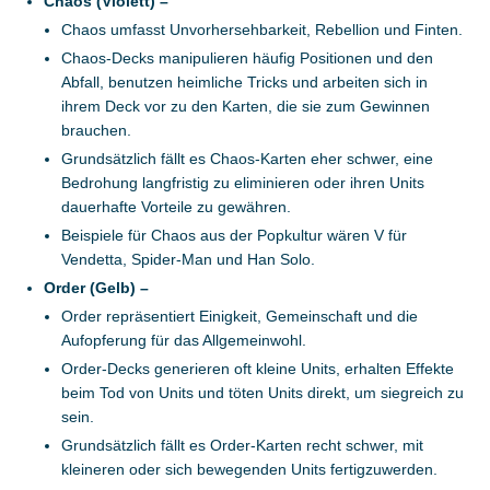
Chaos (Violett) –
Chaos umfasst Unvorhersehbarkeit, Rebellion und Finten.
Chaos-Decks manipulieren häufig Positionen und den
Abfall, benutzen heimliche Tricks und arbeiten sich in
ihrem Deck vor zu den Karten, die sie zum Gewinnen
brauchen.
Grundsätzlich fällt es Chaos-Karten eher schwer, eine
Bedrohung langfristig zu eliminieren oder ihren Units
dauerhafte Vorteile zu gewähren.
Beispiele für Chaos aus der Popkultur wären V für
Vendetta, Spider-Man und Han Solo.
Order (Gelb) –
Order repräsentiert Einigkeit, Gemeinschaft und die
Aufopferung für das Allgemeinwohl.
Order-Decks generieren oft kleine Units, erhalten Effekte
beim Tod von Units und töten Units direkt, um siegreich zu
sein.
Grundsätzlich fällt es Order-Karten recht schwer, mit
kleineren oder sich bewegenden Units fertigzuwerden.