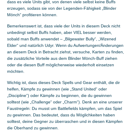
dass es viele Units gibt, von denen viele selbst keine Buffs
erzeugen, sodass sie von der Legenden-Fähigkeit „Blinder
Mönch“ profitieren können.
Bemerkenswert ist, dass viele der Units in diesem Deck nicht
unbedingt selbst Buffs haben, aber VIEL besser werden,
sobald man Buffs anwendet – „Bilgewater Bully“, „Wizened
Elder“ und natürlich Udyr. Wenn du Aufwertungen/Änderungen
an diesem Deck in Betracht ziehst, versuche, Karten zu finden,
die zusätzliche Vorteile aus dem Blinder Mönch-Buff ziehen
oder die diesen Buff möglicherweise wiederholt einsetzen
möchten.
Wichtig ist, dass dieses Deck Spells und Gear enthält, die dir
helfen, Kämpfe zu gewinnen (wie „Stand United“ oder
„Discipline“) oder Kämpfe zu beginnen, die du gewinnen
solltest (wie „Challenge“ oder „Charm“). Denk an eine unserer
Faustregeln: Du musst um Battlefields kämpfen, um das Spiel
zu gewinnen. Das bedeutet, dass du Möglichkeiten haben
solltest, deine Gegner zu überraschen und in diesen Kämpfen
die Oberhand zu gewinnen.