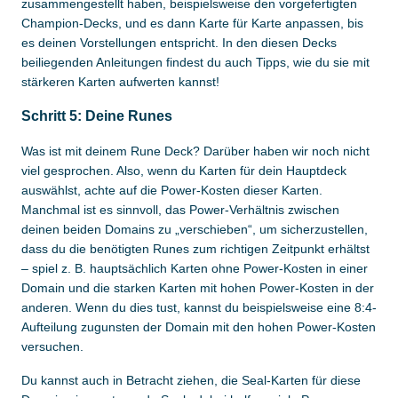
zusammengestellt haben, beispielsweise den vorgefertigten
Champion-Decks, und es dann Karte für Karte anpassen, bis
es deinen Vorstellungen entspricht. In den diesen Decks
beiliegenden Anleitungen findest du auch Tipps, wie du sie mit
stärkeren Karten aufwerten kannst!
Schritt 5: Deine Runes
Was ist mit deinem Rune Deck? Darüber haben wir noch nicht
viel gesprochen. Also, wenn du Karten für dein Hauptdeck
auswählst, achte auf die Power-Kosten dieser Karten.
Manchmal ist es sinnvoll, das Power-Verhältnis zwischen
deinen beiden Domains zu „verschieben“, um sicherzustellen,
dass du die benötigten Runes zum richtigen Zeitpunkt erhältst
– spiel z. B. hauptsächlich Karten ohne Power-Kosten in einer
Domain und die starken Karten mit hohen Power-Kosten in der
anderen. Wenn du dies tust, kannst du beispielsweise eine 8:4-
Aufteilung zugunsten der Domain mit den hohen Power-Kosten
versuchen.
Du kannst auch in Betracht ziehen, die Seal-Karten für diese