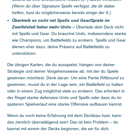
(Wenn du über Signature Spells verfügst, die dir dabei
helfen, hast du möglicherweise bereits einige der 6.)
Übertreib es nicht mit Spells und Gear/Spiele im
Zweifelsfall lieber mehr Units –
Überlade dein Deck nicht
mit Spells und Gear. Du brauchst Units, insbesondere starke
wie Champions, um Battlefields zu erobern. Spells und Gear
dienen eher dazu, deine Präsenz auf Battlefields zu
unterstützen.
Die übrigen Karten, die du ausspielst, hängen von deiner
Strategie und deiner Vorgehensweise ab, mit der du Spiele
gewinnen möchtest. Denk daran: Um eine Partie
Riftbound
zu
gewinnen, musst du in der Lage sein, ein Battlefield zu halten
oder in einem Zug möglichst viele zu erobern. Das erfordert in
der Regel starke defensive Units und Spells oder dass du im
späteren Spielverlauf eine starke Offensive aufbauen kannst.
Wenn du noch keine Erfahrung mit dem Deckbau hast, kann
das ziemlich überwältigend sein! Das ist kein Problem – du
kannst mit einem der Decks beginnen, die wir für dich