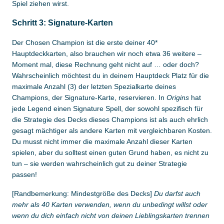
Spiel ziehen wirst.
Schritt 3: Signature-Karten
Der Chosen Champion ist die erste deiner 40*
Hauptdeckkarten, also brauchen wir noch etwa 36 weitere –
Moment mal, diese Rechnung geht nicht auf … oder doch?
Wahrscheinlich möchtest du in deinem Hauptdeck Platz für die
maximale Anzahl (3) der letzten Spezialkarte deines
Champions, der Signature-Karte, reservieren. In
Origins
hat
jede Legend einen Signature Spell, der sowohl spezifisch für
die Strategie des Decks dieses Champions ist als auch ehrlich
gesagt mächtiger als andere Karten mit vergleichbaren Kosten.
Du musst nicht immer die maximale Anzahl dieser Karten
spielen, aber du solltest einen guten Grund haben, es nicht zu
tun – sie werden wahrscheinlich gut zu deiner Strategie
passen!
[Randbemerkung: Mindestgröße des Decks]
Du darfst auch
mehr als 40 Karten verwenden, wenn du unbedingt willst oder
wenn du dich einfach nicht von deinen Lieblingskarten trennen