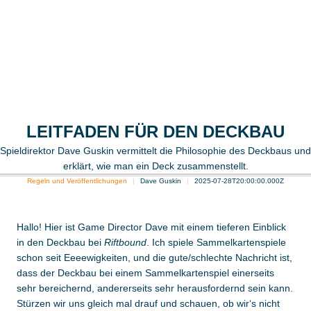
LEITFADEN FÜR DEN DECKBAU
Spieldirektor Dave Guskin vermittelt die Philosophie des Deckbaus und
erklärt, wie man ein Deck zusammenstellt.
Regeln und Veröffentlichungen
Dave Guskin
2025-07-28T20:00:00.000Z
Hallo! Hier ist Game Director Dave mit einem tieferen Einblick
in den Deckbau bei
Riftbound
. Ich spiele Sammelkartenspiele
schon seit Eeeewigkeiten, und die gute/schlechte Nachricht ist,
dass der Deckbau bei einem Sammelkartenspiel einerseits
sehr bereichernd, andererseits sehr herausfordernd sein kann.
Stürzen wir uns gleich mal drauf und schauen, ob wir‘s nicht