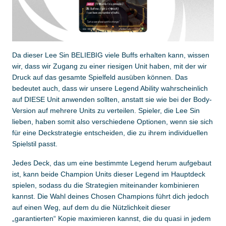
Da dieser Lee Sin BELIEBIG viele Buffs erhalten kann, wissen
wir, dass wir Zugang zu einer riesigen Unit haben, mit der wir
Druck auf das gesamte Spielfeld ausüben können. Das
bedeutet auch, dass wir unsere Legend Ability wahrscheinlich
auf DIESE Unit anwenden sollten, anstatt sie wie bei der Body-
Version auf mehrere Units zu verteilen. Spieler, die Lee Sin
lieben, haben somit also verschiedene Optionen, wenn sie sich
für eine Deckstrategie entscheiden, die zu ihrem individuellen
Spielstil passt.
Jedes Deck, das um eine bestimmte Legend herum aufgebaut
ist, kann beide Champion Units dieser Legend im Hauptdeck
spielen, sodass du die Strategien miteinander kombinieren
kannst. Die Wahl deines Chosen Champions führt dich jedoch
auf einen Weg, auf dem du die Nützlichkeit dieser
„garantierten“ Kopie maximieren kannst, die du quasi in jedem