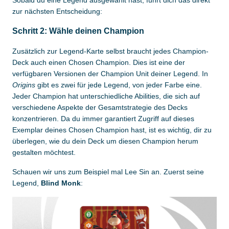
Sobald du eine Legend ausgewählt hast, führt dich das direkt
zur nächsten Entscheidung:
Schritt 2: Wähle deinen Champion
Zusätzlich zur Legend-Karte selbst braucht jedes Champion-
Deck auch einen Chosen Champion. Dies ist eine der
verfügbaren Versionen der Champion Unit deiner Legend. In
Origins
gibt es zwei für jede Legend, von jeder Farbe eine.
Jeder Champion hat unterschiedliche Abilities, die sich auf
verschiedene Aspekte der Gesamtstrategie des Decks
konzentrieren. Da du immer garantiert Zugriff auf dieses
Exemplar deines Chosen Champion hast, ist es wichtig, dir zu
überlegen, wie du dein Deck um diesen Champion herum
gestalten möchtest.
Schauen wir uns zum Beispiel mal Lee Sin an. Zuerst seine
Legend,
Blind Monk
: