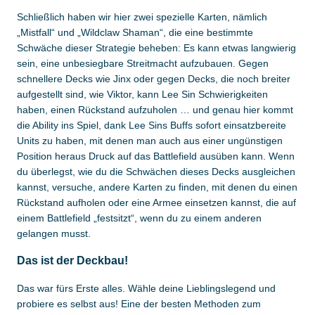
Schließlich haben wir hier zwei spezielle Karten, nämlich
„Mistfall“ und „Wildclaw Shaman“, die eine bestimmte
Schwäche dieser Strategie beheben: Es kann etwas langwierig
sein, eine unbesiegbare Streitmacht aufzubauen. Gegen
schnellere Decks wie Jinx oder gegen Decks, die noch breiter
aufgestellt sind, wie Viktor, kann Lee Sin Schwierigkeiten
haben, einen Rückstand aufzuholen … und genau hier kommt
die Ability ins Spiel, dank Lee Sins Buffs sofort einsatzbereite
Units zu haben, mit denen man auch aus einer ungünstigen
Position heraus Druck auf das Battlefield ausüben kann. Wenn
du überlegst, wie du die Schwächen dieses Decks ausgleichen
kannst, versuche, andere Karten zu finden, mit denen du einen
Rückstand aufholen oder eine Armee einsetzen kannst, die auf
einem Battlefield „festsitzt“, wenn du zu einem anderen
gelangen musst.
Das ist der Deckbau!
Das war fürs Erste alles. Wähle deine Lieblingslegend und
probiere es selbst aus! Eine der besten Methoden zum