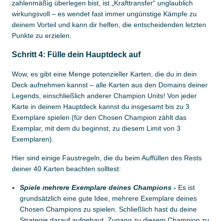
zahlenmäßig überlegen bist, ist „Krafttransfer“ unglaublich
wirkungsvoll – es wendet fast immer ungünstige Kämpfe zu
deinem Vorteil und kann dir helfen, die entscheidenden letzten
Punkte zu erzielen.
Schritt 4: Fülle dein Hauptdeck auf
Wow, es gibt eine Menge potenzieller Karten, die du in dein
Deck aufnehmen kannst – alle Karten aus den Domains deiner
Legends, einschließlich anderer Champion Units! Von jeder
Karte in deinem Hauptdeck kannst du insgesamt bis zu 3
Exemplare spielen (für den Chosen Champion zählt das
Exemplar, mit dem du beginnst, zu diesem Limit von 3
Exemplaren).
Hier sind einige Faustregeln, die du beim Auffüllen des Rests
deiner 40 Karten beachten solltest:
Spiele mehrere Exemplare deines Champions -
Es ist
grundsätzlich eine gute Idee, mehrere Exemplare deines
Chosen Champions zu spielen. Schließlich hast du deine
Strategie darauf aufgebaut, Zugang zu diesem Champion zu