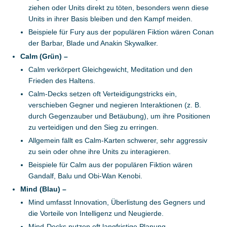
ziehen oder Units direkt zu töten, besonders wenn diese
Units in ihrer Basis bleiben und den Kampf meiden.
Beispiele für Fury aus der populären Fiktion wären Conan
der Barbar, Blade und Anakin Skywalker.
Calm (Grün)
–
Calm verkörpert Gleichgewicht, Meditation und den
Frieden des Haltens.
Calm-Decks setzen oft Verteidigungstricks ein,
verschieben Gegner und negieren Interaktionen (z. B.
durch Gegenzauber und Betäubung), um ihre Positionen
zu verteidigen und den Sieg zu erringen.
Allgemein fällt es Calm-Karten schwerer, sehr aggressiv
zu sein oder ohne ihre Units zu interagieren.
Beispiele für Calm aus der populären Fiktion wären
Gandalf, Balu und Obi-Wan Kenobi.
Mind (Blau)
–
Mind umfasst Innovation, Überlistung des Gegners und
die Vorteile von Intelligenz und Neugierde.
Mind-Decks nutzen oft langfristige Planung,