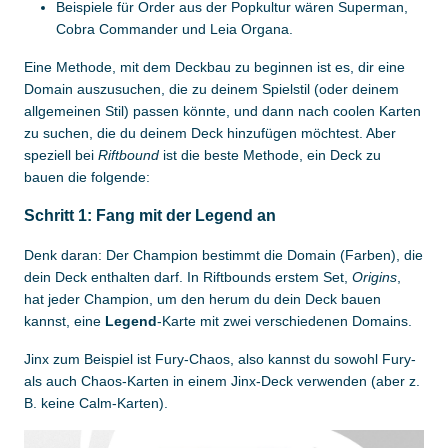
Beispiele für Order aus der Popkultur wären Superman,
Cobra Commander und Leia Organa.
Eine Methode, mit dem Deckbau zu beginnen ist es, dir eine
Domain auszusuchen, die zu deinem Spielstil (oder deinem
allgemeinen Stil) passen könnte, und dann nach coolen Karten
zu suchen, die du deinem Deck hinzufügen möchtest. Aber
speziell bei
Riftbound
ist die beste Methode, ein Deck zu
bauen die folgende:
Schritt 1: Fang mit der Legend an
Denk daran: Der Champion bestimmt die Domain (Farben), die
dein Deck enthalten darf. In Riftbounds erstem Set,
Origins
,
hat jeder Champion, um den herum du dein Deck bauen
kannst, eine
Legend
-Karte mit zwei verschiedenen Domains.
Jinx zum Beispiel ist Fury-Chaos, also kannst du sowohl Fury-
als auch Chaos-Karten in einem Jinx-Deck verwenden (aber z.
B. keine Calm-Karten).